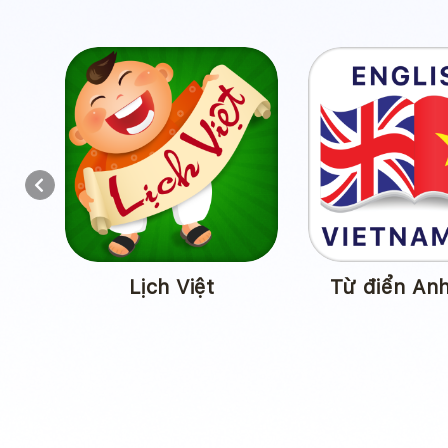
Previous
Cờ Tướng
Tìm Nhà 24h