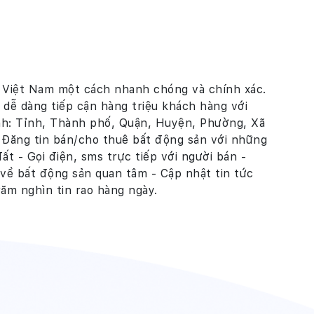
i Việt Nam một cách nhanh chóng và chính xác.
 dễ dàng tiếp cận hàng triệu khách hàng với
ính: Tỉnh, Thành phố, Quận, Huyện, Phường, Xã
- Đăng tin bán/cho thuê bất động sản với những
t - Gọi điện, sms trực tiếp với người bán -
 về bất động sản quan tâm - Cập nhật tin tức
răm nghìn tin rao hàng ngày.