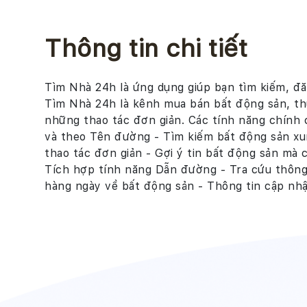
Thông tin chi tiết
Tìm Nhà 24h là ứng dụng giúp bạn tìm kiếm, đă
Tìm Nhà 24h là kênh mua bán bất động sản, thu
những thao tác đơn giản. Các tính năng chính
và theo Tên đường - Tìm kiếm bất động sản xun
thao tác đơn giản - Gợi ý tin bất động sản mà 
Tích hợp tính năng Dẫn đường - Tra cứu thông 
hàng ngày về bất động sản - Thông tin cập nhật