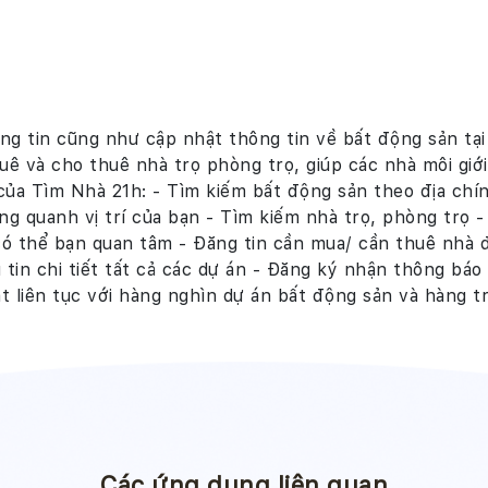
ng tin cũng như cập nhật thông tin về bất động sản tạ
ê và cho thuê nhà trọ phòng trọ, giúp các nhà môi giới
 của Tìm Nhà 21h: - Tìm kiếm bất động sản theo địa ch
g quanh vị trí của bạn - Tìm kiếm nhà trọ, phòng trọ 
có thể bạn quan tâm - Đăng tin cần mua/ cần thuê nhà đấ
tin chi tiết tất cả các dự án - Đăng ký nhận thông báo
 liên tục với hàng nghìn dự án bất động sản và hàng t
Các ứng dụng liên quan