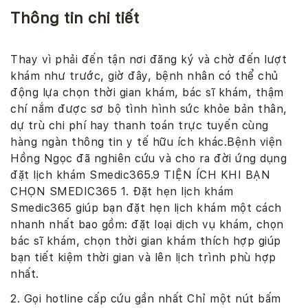
Thông tin chi tiết
Thay vì phải đến tận nơi đăng ký và chờ đến lượt
khám như trước, giờ đây, bệnh nhân có thể chủ
động lựa chọn thời gian khám, bác sĩ khám, thậm
chí nắm được sơ bộ tình hình sức khỏe bản thân,
dự trù chi phí hay thanh toán trực tuyến cùng
hàng ngàn thông tin y tế hữu ích khác.Bệnh viện
Hồng Ngọc đã nghiên cứu và cho ra đời ứng dụng
đặt lịch khám Smedic365.9 TIỆN ÍCH KHI BẠN
CHỌN SMEDIC365 1. Đặt hẹn lịch khám
Smedic365 giúp bạn đặt hẹn lịch khám một cách
nhanh nhất bao gồm: đặt loại dịch vụ khám, chọn
bác sĩ khám, chọn thời gian khám thích hợp giúp
bạn tiết kiệm thời gian và lên lịch trình phù hợp
nhất.
2. Gọi hotline cấp cứu gần nhất Chỉ một nút bấm