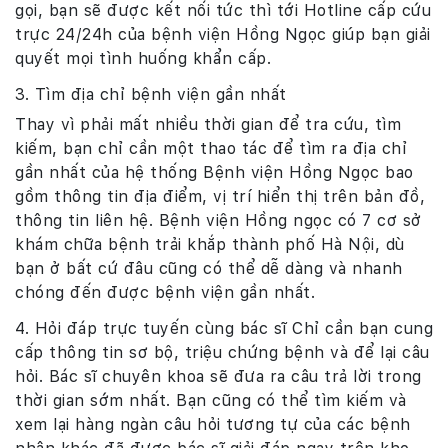
gọi, bạn sẽ được kết nối tức thì tới Hotline cấp cứu
trực 24/24h của bệnh viện Hồng Ngọc giúp bạn giải
quyết mọi tình huống khẩn cấp.
3. Tìm địa chỉ bệnh viện gần nhất
Thay vì phải mất nhiều thời gian để tra cứu, tìm
kiếm, bạn chỉ cần một thao tác để tìm ra địa chỉ
gần nhất của hệ thống Bệnh viện Hồng Ngọc bao
gồm thông tin địa điểm, vị trí hiển thị trên bản đồ,
thông tin liên hệ. Bệnh viện Hồng ngọc có 7 cơ sở
khám chữa bệnh trải khắp thành phố Hà Nội, dù
bạn ở bất cứ đâu cũng có thể dễ dàng và nhanh
chóng đến được bệnh viện gần nhất.
4. Hỏi đáp trực tuyến cùng bác sĩ Chỉ cần bạn cung
cấp thông tin sơ bộ, triệu chứng bệnh và để lại câu
hỏi. Bác sĩ chuyên khoa sẽ đưa ra câu trả lời trong
thời gian sớm nhất. Bạn cũng có thể tìm kiếm và
xem lại hàng ngàn câu hỏi tương tự của các bệnh