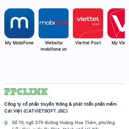
My MobiFone
Website
Viettel Post
My Viett
mobifone.vn
Công ty cổ phần truyền thông & phát triển phần mềm
Cát Việt (CATVIETSOFT JSC)
Số 10, ngõ 379 đường Hoàng Hoa Thám, phường