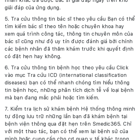
nhân khác đã được bác sĩ giải đáp ngay trên kho
giải đáp của ứng dụng.
5. Tra cứu thông tin bác sĩ theo yêu cầu Bạn có thể
tìm kiếm bác sĩ theo tên hoặc chuyên khoa hay
xem quá trình công tác, thông tin chuyên môn của
bác sĩ cũng như độ uy tín được đánh giá bởi chính
các bệnh nhân đã thăm khám trước khi quyết định
có đặt hẹn hay không.
6. Tra cứu thông tin bệnh học theo yêu cầu Click
vào mục Tra cứu ICD (international classification
diseases) bạn có thể nhanh chóng tìm hiểu thông
tin bệnh học, những phân tích dịch tễ về loại bệnh
mà bạn đang mắc phải hoặc tìm kiếm.
7. Kiểm tra lịch sử khám bệnh Hệ thống thông minh
tự động lưu trữ những lần bạn đã khám bệnh tại
bệnh viện thông qua đặt hẹn trên Smedic365. Chỉ
với một thao tác, bạn có thể xem lại bệnh sử của
mình hoặc cung cấp cho cơ quan y tế khác trong